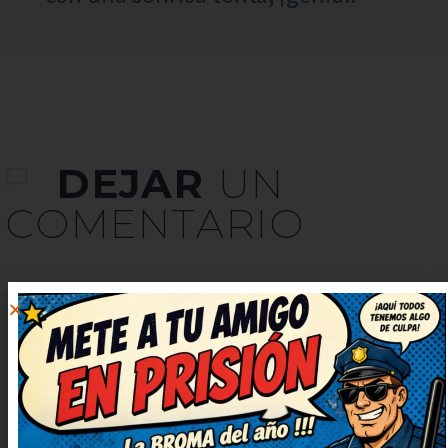
DEJAR
UN
COMENTARIO