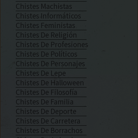
Chistes Machistas
Chistes Informáticos
Chistes Feministas
Chistes De Religión
Chistes De Profesiones
Chistes De Políticos
Chistes De Personajes
Chistes De Lepe
Chistes De Halloween
Chistes De Filosofía
Chistes De Familia
Chistes De Deporte
Chistes De Carretera
Chistes De Borrachos