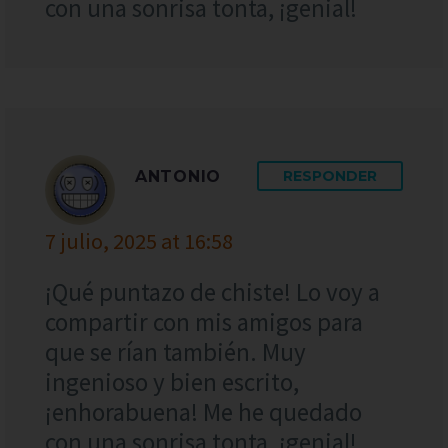
con una sonrisa tonta, ¡genial!
ANTONIO
RESPONDER
7 julio, 2025 at 16:58
¡Qué puntazo de chiste! Lo voy a
compartir con mis amigos para
que se rían también. Muy
ingenioso y bien escrito,
¡enhorabuena! Me he quedado
con una sonrisa tonta, ¡genial!