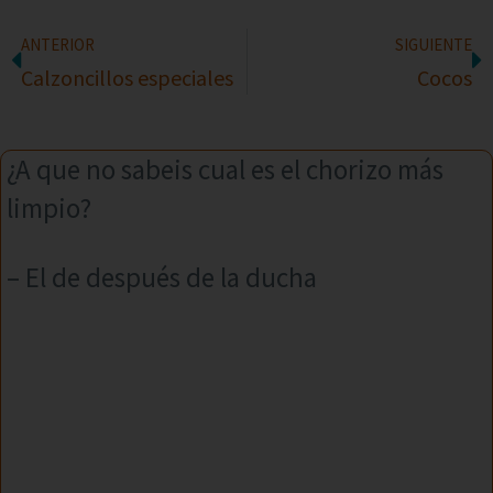
ANTERIOR
SIGUIENTE
Calzoncillos especiales
Cocos
¿A que no sabeis cual es el chorizo más
limpio?
– El de después de la ducha