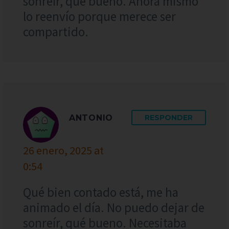
sonreír, qué bueno. Ahora mismo
lo reenvío porque merece ser
compartido.
ANTONIO
RESPONDER
26 enero, 2025 at
0:54
Qué bien contado está, me ha
animado el día. No puedo dejar de
sonreír, qué bueno. Necesitaba