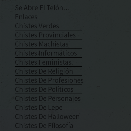
Se Abre El Telón…
Enlaces
Chistes Verdes
Chistes Provinciales
Chistes Machistas
Chistes Informáticos
Chistes Feministas
Chistes De Religión
Chistes De Profesiones
Chistes De Políticos
Chistes De Personajes
Chistes De Lepe
Chistes De Halloween
Chistes De Filosofía