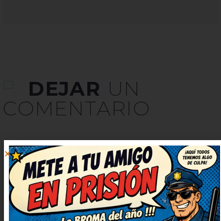
DEJAR
UN
COMENTARIO