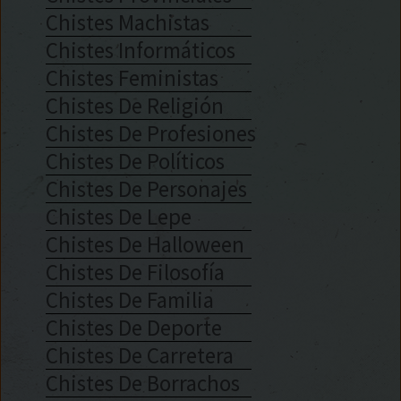
Chistes Machistas
Chistes Informáticos
Chistes Feministas
Chistes De Religión
Chistes De Profesiones
Chistes De Políticos
Chistes De Personajes
Chistes De Lepe
Chistes De Halloween
Chistes De Filosofía
Chistes De Familia
Chistes De Deporte
Chistes De Carretera
Chistes De Borrachos