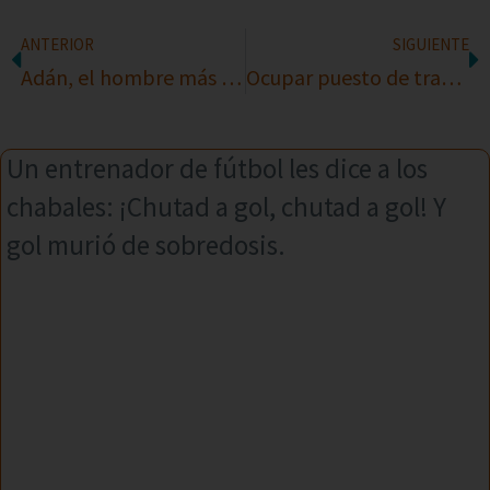
ANTERIOR
SIGUIENTE
Adán, el hombre más feliz de la tierra
Ocupar puesto de trabajo
Un entrenador de fútbol les dice a los
chabales: ¡Chutad a gol, chutad a gol! Y
gol murió de sobredosis.