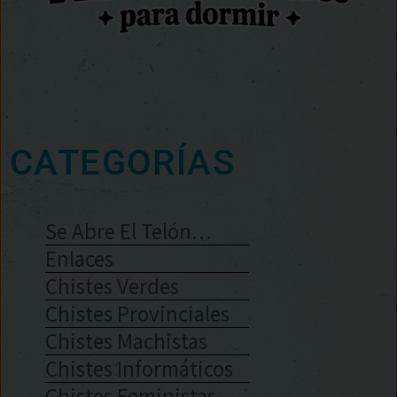
CATEGORÍAS
Se Abre El Telón…
Enlaces
Chistes Verdes
Chistes Provinciales
Chistes Machistas
Chistes Informáticos
Chistes Feministas