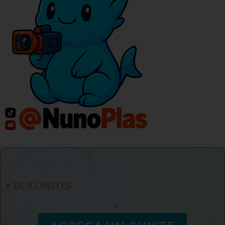
+ DE
0
CHISTES