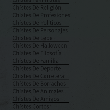
Chistes De Religión
Chistes De Profesiones
Chistes De Políticos
Chistes De Personajes
Chistes De Lepe
Chistes De Halloween
Chistes De Filosofía
Chistes De Familia
Chistes De Deporte
Chistes De Carretera
Chistes De Borrachos
Chistes De Animales
Chistes De Amigos
Chistes Cortos