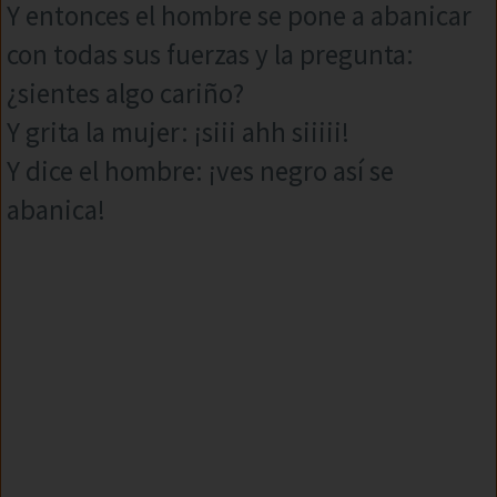
Y entonces el hombre se pone a abanicar
con todas sus fuerzas y la pregunta:
¿sientes algo cariño?
Y grita la mujer: ¡siii ahh siiiii!
Y dice el hombre: ¡ves negro así se
abanica!