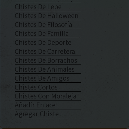
Chistes De Lepe
Chistes De Halloween
Chistes De Filosofía
Chistes De Familia
Chistes De Deporte
Chistes De Carretera
Chistes De Borrachos
Chistes De Animales
Chistes De Amigos
Chistes Cortos
Chistes Con Moraleja
Añadir Enlace
Agregar Chiste