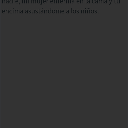
nadie, mi mujer enferma en la cama y tú
encima asustándome a los niños.