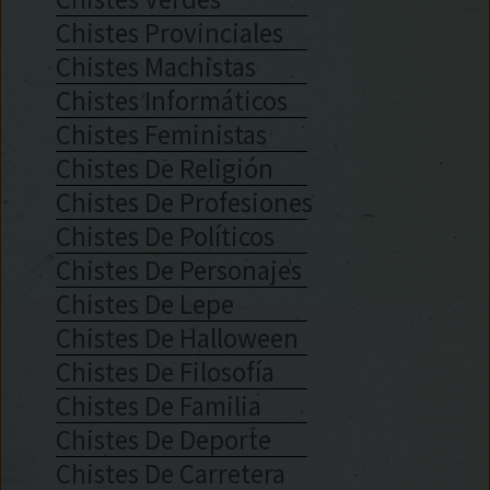
Chistes Provinciales
Chistes Machistas
Chistes Informáticos
Chistes Feministas
Chistes De Religión
Chistes De Profesiones
Chistes De Políticos
Chistes De Personajes
Chistes De Lepe
Chistes De Halloween
Chistes De Filosofía
Chistes De Familia
Chistes De Deporte
Chistes De Carretera