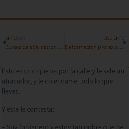
ANTERIOR
SIGUIENTE
Cursos de adivinacion al instante
Deformación profesional
Esto es uno que va por la calle y le sale un
atracador, y le dice: dame todo lo que
lleves.
Y este le contesta:
– Soy fontanero y estoy tan pobre que he