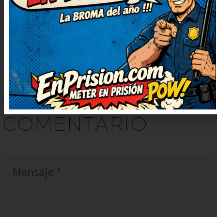
día.
DEJAR
UN
COMENTARIO