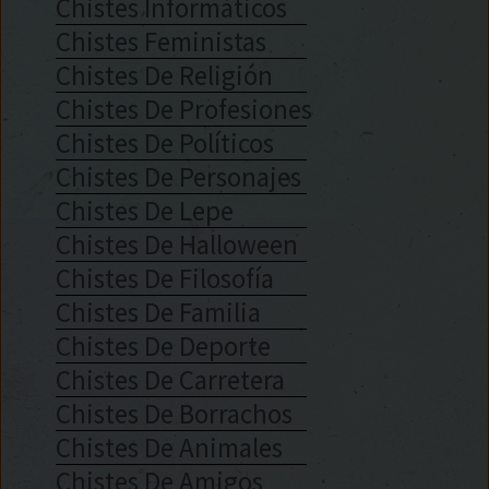
Chistes Informáticos
Chistes Feministas
Chistes De Religión
Chistes De Profesiones
Chistes De Políticos
Chistes De Personajes
Chistes De Lepe
Chistes De Halloween
Chistes De Filosofía
Chistes De Familia
Chistes De Deporte
Chistes De Carretera
Chistes De Borrachos
Chistes De Animales
Chistes De Amigos