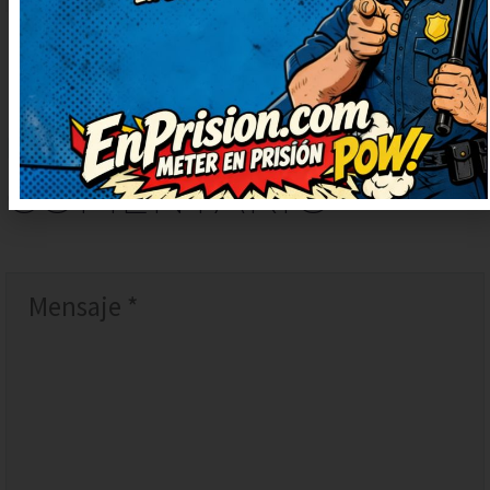
DEJAR
UN
COMENTARIO