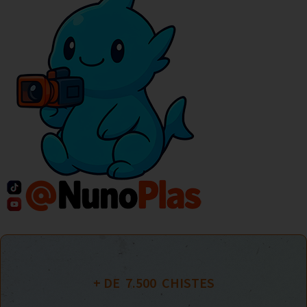
+ DE  
7.500
  CHISTES