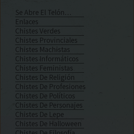
Se Abre El Telón…
Enlaces
Chistes Verdes
Chistes Provinciales
Chistes Machistas
Chistes Informáticos
Chistes Feministas
Chistes De Religión
Chistes De Profesiones
Chistes De Políticos
Chistes De Personajes
Chistes De Lepe
Chistes De Halloween
Chistes De Filosofía