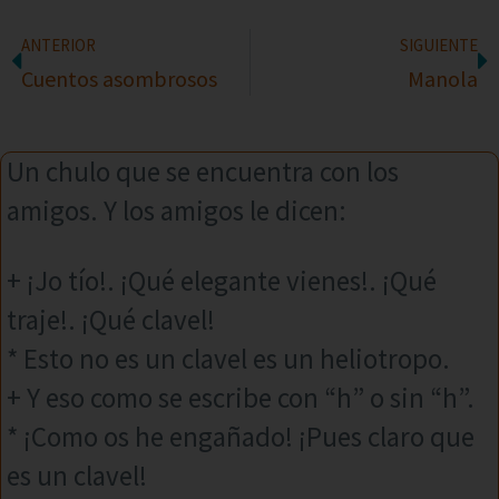
ANTERIOR
SIGUIENTE
Cuentos asombrosos
Manola
Un chulo que se encuentra con los
amigos. Y los amigos le dicen:
+ ¡Jo tío!. ¡Qué elegante vienes!. ¡Qué
traje!. ¡Qué clavel!
* Esto no es un clavel es un heliotropo.
+ Y eso como se escribe con “h” o sin “h”.
* ¡Como os he engañado! ¡Pues claro que
es un clavel!