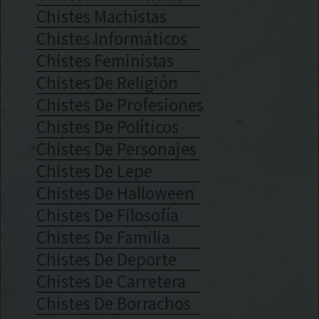
Chistes Machistas
Chistes Informáticos
Chistes Feministas
Chistes De Religión
Chistes De Profesiones
Chistes De Políticos
Chistes De Personajes
Chistes De Lepe
Chistes De Halloween
Chistes De Filosofía
Chistes De Familia
Chistes De Deporte
Chistes De Carretera
Chistes De Borrachos