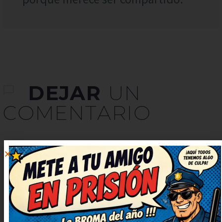
DEJAR
UN
COMENTARIO