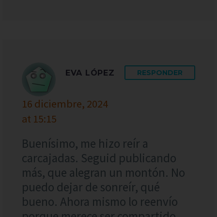
EVA LÓPEZ
RESPONDER
16 diciembre, 2024
at 15:15
Buenísimo, me hizo reír a
carcajadas. Seguid publicando
más, que alegran un montón. No
puedo dejar de sonreír, qué
bueno. Ahora mismo lo reenvío
porque merece ser compartido.