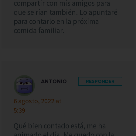
compartir con mis amigos para
que se rían también. Lo apuntaré
para contarlo en la próxima
comida familiar.
ANTONIO
RESPONDER
6 agosto, 2022 at
5:39
Qué bien contado está, me ha
animado el día. Me quedo con la