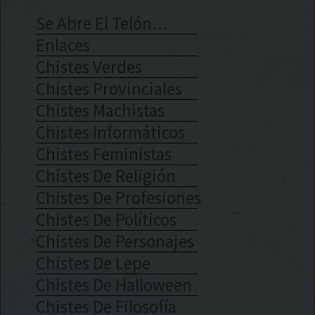
Se Abre El Telón…
Enlaces
Chistes Verdes
Chistes Provinciales
Chistes Machistas
Chistes Informáticos
Chistes Feministas
Chistes De Religión
Chistes De Profesiones
Chistes De Políticos
Chistes De Personajes
Chistes De Lepe
Chistes De Halloween
Chistes De Filosofía