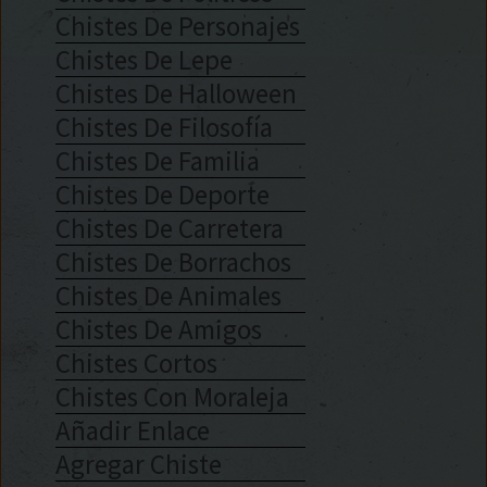
Chistes De Personajes
Chistes De Lepe
Chistes De Halloween
Chistes De Filosofía
Chistes De Familia
Chistes De Deporte
Chistes De Carretera
Chistes De Borrachos
Chistes De Animales
Chistes De Amigos
Chistes Cortos
Chistes Con Moraleja
Añadir Enlace
Agregar Chiste