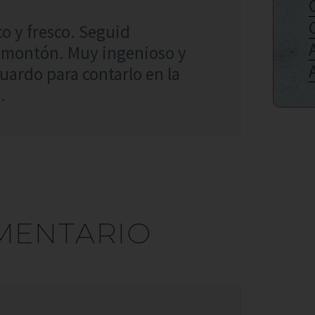
co y fresco. Seguid
 montón. Muy ingenioso y
uardo para contarlo en la
.
MENTARIO