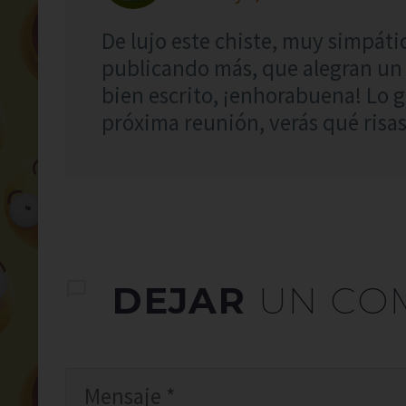
De lujo este chiste, muy simpáti
publicando más, que alegran un
bien escrito, ¡enhorabuena! Lo g
próxima reunión, verás qué risas
DEJAR
UN CO