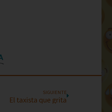
A
SIGUIENTE
El taxista que grita