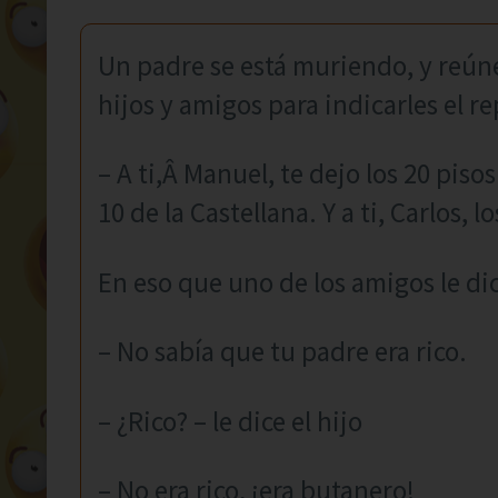
Un padre se está muriendo, y reúne
hijos y amigos para indicarles el re
– A ti,Â Manuel, te dejo los 20 pisos 
10 de la Castellana. Y a ti, Carlos, l
En eso que uno de los amigos le dic
– No sabía que tu padre era rico.
– ¿Rico? – le dice el hijo
– No era rico, ¡era butanero!