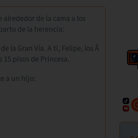
 alrededor de la cama a los
parto de la herencia:
de la Gran Vía. A ti, Felipe, los Â
os 15 pisos de Princesa.
e a un hijo: