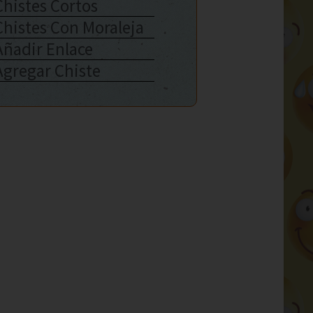
Chistes Cortos
Chistes Con Moraleja
Añadir Enlace
Agregar Chiste