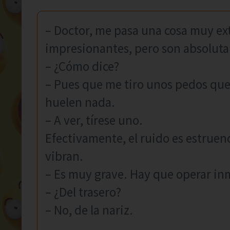
– Doctor, me pasa una cosa muy ex
impresionantes, pero son absolut
– ¿Cómo dice?
– Pues que me tiro unos pedos que
huelen nada.
– A ver, tírese uno.
Efectivamente, el ruido es estruend
vibran.
– Es muy grave. Hay que operar i
– ¿Del trasero?
– No, de la nariz.