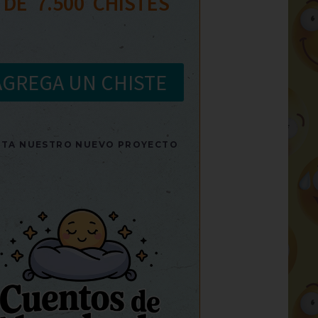
 DE  
7.500
  CHISTES
AGREGA UN CHISTE
SITA NUESTRO NUEVO PROYECTO