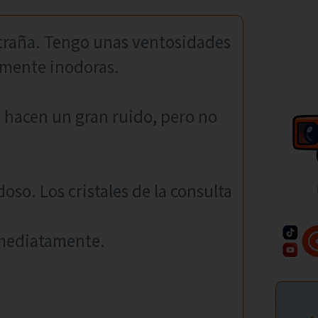
traña. Tengo unas ventosidades
amente inodoras.
 hacen un gran ruido, pero no
oso. Los cristales de la consulta
nmediatamente.