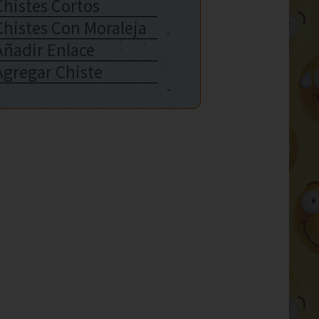
Chistes Cortos
Chistes Con Moraleja
Añadir Enlace
Agregar Chiste