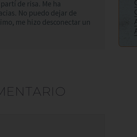
partí de risa. Me ha
acias. No puedo dejar de
simo, me hizo desconectar un
MENTARIO