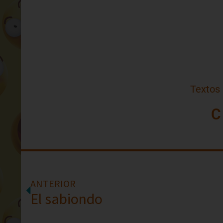
Textos
C
ANTERIOR
El sabiondo