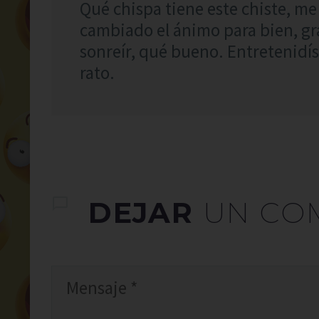
Qué chispa tiene este chiste, me 
cambiado el ánimo para bien, gr
sonreír, qué bueno. Entretenidí
rato.
DEJAR
UN CO