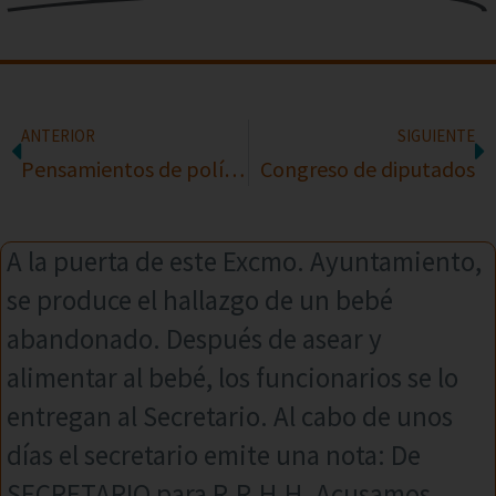
ANTERIOR
SIGUIENTE
Pensamientos de políticos
Congreso de diputados
A la puerta de este Excmo. Ayuntamiento,
se produce el hallazgo de un bebé
abandonado. Después de asear y
alimentar al bebé, los funcionarios se lo
entregan al Secretario. Al cabo de unos
días el secretario emite una nota: De
SECRETARIO para R.R.H.H. Acusamos