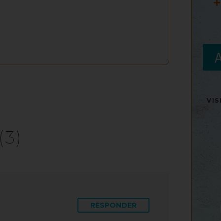
+
VI
(3)
RESPONDER