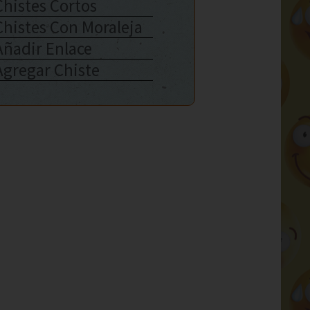
Chistes Cortos
Chistes Con Moraleja
Añadir Enlace
Agregar Chiste