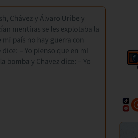
h, Chávez y Álvaro Uribe y
ían mentiras se les explotaba la
 mi país no hay guerra con
 dice: – Yo pienso que en mi
 la bomba y Chavez dice: – Yo