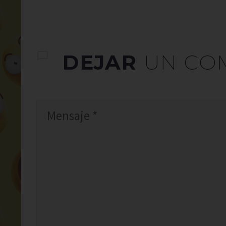
DEJAR
UN CO