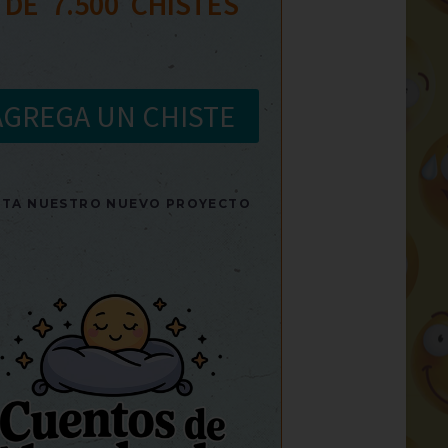
 DE  
7.500
  CHISTES
AGREGA UN CHISTE
SITA NUESTRO NUEVO PROYECTO