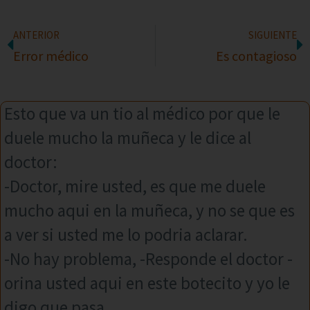
ANTERIOR
SIGUIENTE
Error médico
Es contagioso
Esto que va un tio al médico por que le
duele mucho la muñeca y le dice al
doctor:
-Doctor, mire usted, es que me duele
mucho aqui en la muñeca, y no se que es
a ver si usted me lo podria aclarar.
-No hay problema, -Responde el doctor -
orina usted aqui en este botecito y yo le
digo que pasa.