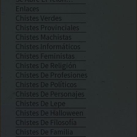
Enlaces
Chistes Verdes
Chistes Provinciales
Chistes Machistas
Chistes Informáticos
Chistes Feministas
Chistes De Religión
Chistes De Profesiones
Chistes De Políticos
Chistes De Personajes
Chistes De Lepe
Chistes De Halloween
Chistes De Filosofía
Chistes De Familia