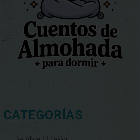
CATEGORÍAS
Se Abre El Telón…