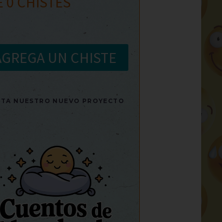
E
0
CHISTES
AGREGA UN CHISTE
SITA NUESTRO NUEVO PROYECTO