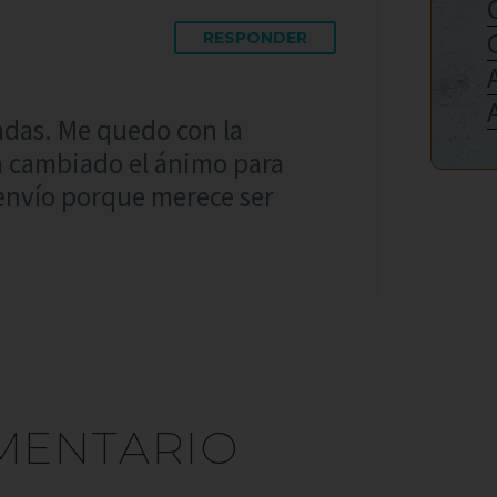
RESPONDER
adas. Me quedo con la
ha cambiado el ánimo para
eenvío porque merece ser
MENTARIO