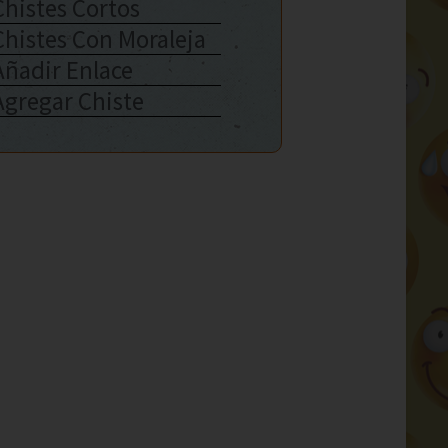
Chistes Cortos
Chistes Con Moraleja
Añadir Enlace
Agregar Chiste