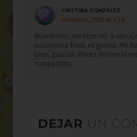
CRISTINA GONZÁLEZ
6 febrero, 2025 at 1:14
Buenísimo, me hizo reír a carcaj
ocurrencia final, es genial. Me 
bien, gracias. Ahora mismo lo r
compartido.
DEJAR
UN CO