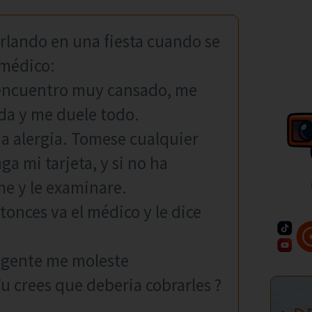
lando en una fiesta cuando se
l médico:
 encuentro muy cansado, me
ada y me duele todo.
a alergia. Tomese cualquier
ga mi tarjeta, y si no ha
me y le examinare.
tonces va el médico y le dice
a gente me moleste
u crees que deberia cobrarles ?