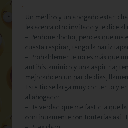
Un médico y un abogado estan char
les acerca otro invitado y le dice a
– Perdone doctor, pero es que me
cuesta respirar, tengo la nariz tap
– Probablemente no es más que un
antihistaminico y una aspirina; ten
mejorado en un par de dias, llame
Este tio se larga muy contento y en
al abogado:
– De verdad que me fastidia que l
continuamente con tonterias asi. T
– Pues claro.