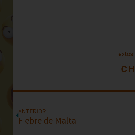
Textos
CH
ANTERIOR
Fiebre de Malta