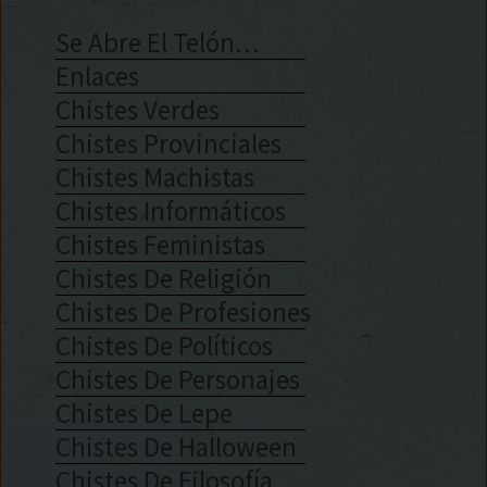
Se Abre El Telón…
Enlaces
Chistes Verdes
Chistes Provinciales
Chistes Machistas
Chistes Informáticos
Chistes Feministas
Chistes De Religión
Chistes De Profesiones
Chistes De Políticos
Chistes De Personajes
Chistes De Lepe
Chistes De Halloween
Chistes De Filosofía