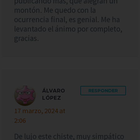
publicando más, que alegran un
montón. Me quedo con la
ocurrencia final, es genial. Me ha
levantado el ánimo por completo,
gracias.
ÁLVARO
RESPONDER
LÓPEZ
17 marzo, 2024 at
2:06
De lujo este chiste, muy simpático