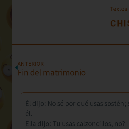
Textos
CHI
ANTERIOR
Fin del matrimonio
Él dijo: No sé por qué usas sostén;
él.
Ella dijo: Tu usas calzoncillos, no?