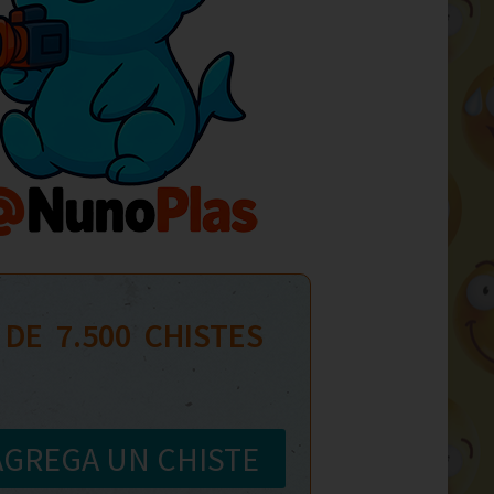
 DE  
7.500
  CHISTES
AGREGA UN CHISTE