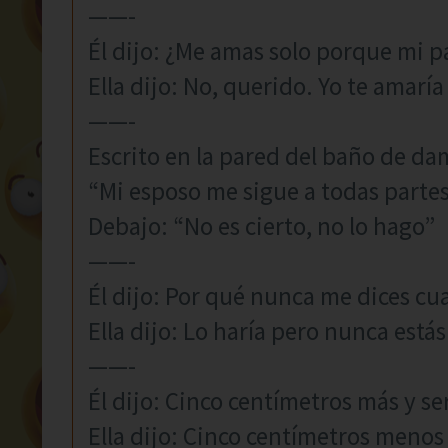
——-
Él dijo: ¿Me amas solo porque mi 
Ella dijo: No, querido. Yo te amaría
——-
Escrito en la pared del baño de da
“Mi esposo me sigue a todas parte
Debajo: “No es cierto, no lo hago”
——-
Él dijo: Por qué nunca me dices c
Ella dijo: Lo haría pero nunca estás
——-
Él dijo: Cinco centímetros más y s
Ella dijo: Cinco centímetros menos 