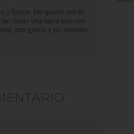
co y fresco. Me quedo con la
rían hacer una serie solo con
eno, con gracia y sin ofender
MENTARIO