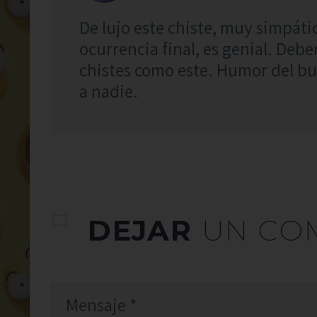
De lujo este chiste, muy simpáti
ocurrencia final, es genial. Debe
chistes como este. Humor del bu
a nadie.
DEJAR
UN CO