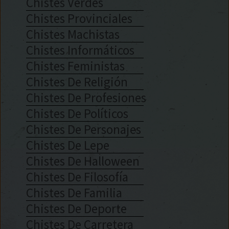
Chistes Verdes
Chistes Provinciales
Chistes Machistas
Chistes Informáticos
Chistes Feministas
Chistes De Religión
Chistes De Profesiones
Chistes De Políticos
Chistes De Personajes
Chistes De Lepe
Chistes De Halloween
Chistes De Filosofía
Chistes De Familia
Chistes De Deporte
Chistes De Carretera