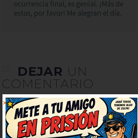
ocurrencia final, es genial. ¡Más de
estos, por favor! Me alegran el día.
DEJAR
UN
COMENTARIO