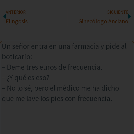
ANTERIOR
SIGUIENTE
Flingosis
Ginecólogo Anciano
Un señor entra en una farmacia y pide al
boticario:
– Deme tres euros de frecuencia.
– ¿Y qué es eso?
– No lo sé, pero el médico me ha dicho
que me lave los pies con frecuencia.