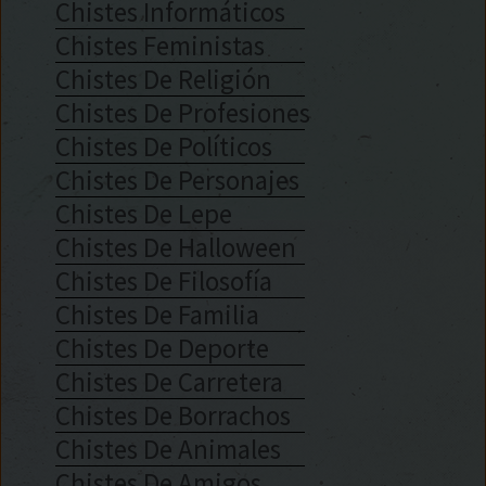
Chistes Informáticos
Chistes Feministas
Chistes De Religión
Chistes De Profesiones
Chistes De Políticos
Chistes De Personajes
Chistes De Lepe
Chistes De Halloween
Chistes De Filosofía
Chistes De Familia
Chistes De Deporte
Chistes De Carretera
Chistes De Borrachos
Chistes De Animales
Chistes De Amigos