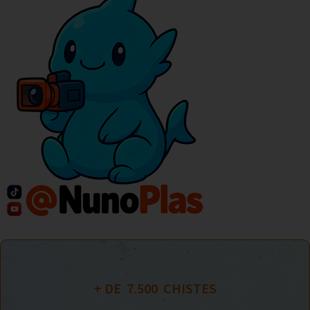
+ DE  
7.500
  CHISTES