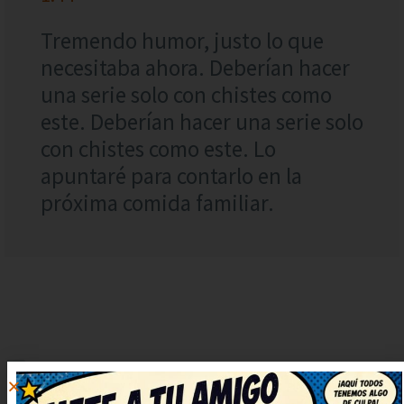
Tremendo humor, justo lo que
necesitaba ahora. Deberían hacer
una serie solo con chistes como
este. Deberían hacer una serie solo
con chistes como este. Lo
apuntaré para contarlo en la
próxima comida familiar.
DEJAR
UN