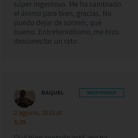
súper ingenioso. Me ha cambiado
el ánimo para bien, gracias. No
puedo dejar de sonreír, qué
bueno. Entretenidísimo, me hizo
desconectar un rato.
RAQUEL
RESPONDER
2 agosto, 2021 at
5:39
Qué bien contado está, me ha