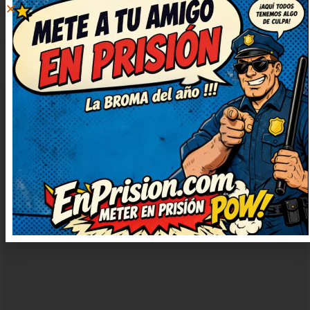
DEJAR
UN
COMENTARIO