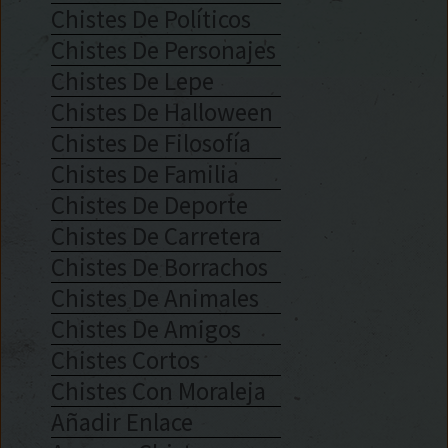
Chistes De Políticos
Chistes De Personajes
Chistes De Lepe
Chistes De Halloween
Chistes De Filosofía
Chistes De Familia
Chistes De Deporte
Chistes De Carretera
Chistes De Borrachos
Chistes De Animales
Chistes De Amigos
Chistes Cortos
Chistes Con Moraleja
Añadir Enlace