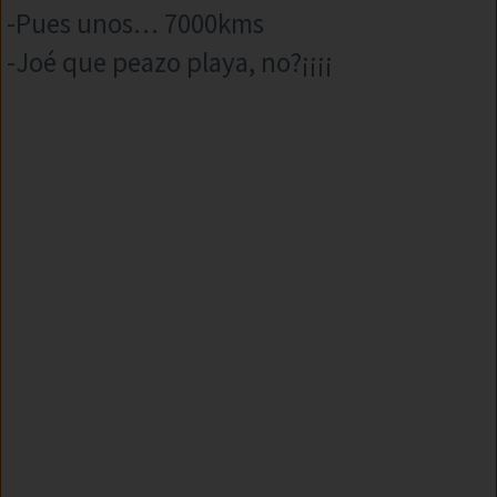
-Pues unos… 7000kms
-Joé que peazo playa, no?¡¡¡¡