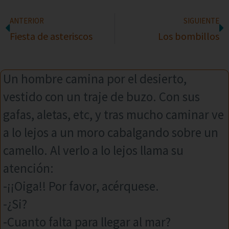
ANTERIOR
SIGUIENTE
Fiesta de asteriscos
Los bombillos
Un hombre camina por el desierto,
vestido con un traje de buzo. Con sus
gafas, aletas, etc, y tras mucho caminar ve
a lo lejos a un moro cabalgando sobre un
camello. Al verlo a lo lejos llama su
atención:
-¡¡Oiga!! Por favor, acérquese.
-¿Si?
-Cuanto falta para llegar al mar?