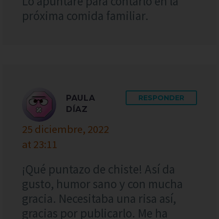
Lo apuntaré para contarlo en la
próxima comida familiar.
PAULA
RESPONDER
DÍAZ
25 diciembre, 2022
at 23:11
¡Qué puntazo de chiste! Así da
gusto, humor sano y con mucha
gracia. Necesitaba una risa así,
gracias por publicarlo. Me ha