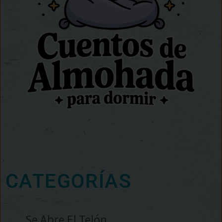
CATEGORÍAS
Se Abre El Telón…