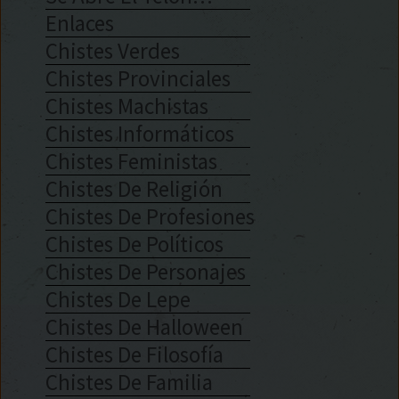
Enlaces
Chistes Verdes
Chistes Provinciales
Chistes Machistas
Chistes Informáticos
Chistes Feministas
Chistes De Religión
Chistes De Profesiones
Chistes De Políticos
Chistes De Personajes
Chistes De Lepe
Chistes De Halloween
Chistes De Filosofía
Chistes De Familia