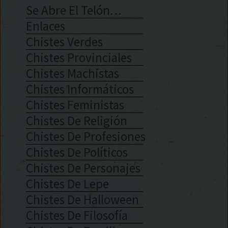
Se Abre El Telón…
Enlaces
Chistes Verdes
Chistes Provinciales
Chistes Machistas
Chistes Informáticos
Chistes Feministas
Chistes De Religión
Chistes De Profesiones
Chistes De Políticos
Chistes De Personajes
Chistes De Lepe
Chistes De Halloween
Chistes De Filosofía