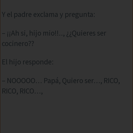
Y el padre exclama y pregunta:
– ¡¡Ah si, hijo mio!!.., ¿¿Quieres ser
cocinero??
El hijo responde:
– NOOOOO… Papá, Quiero ser…, RICO,
RICO, RICO…,