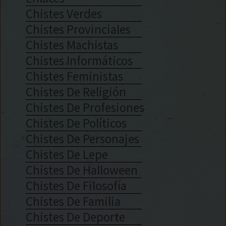
Chistes Verdes
Chistes Provinciales
Chistes Machistas
Chistes Informáticos
Chistes Feministas
Chistes De Religión
Chistes De Profesiones
Chistes De Políticos
Chistes De Personajes
Chistes De Lepe
Chistes De Halloween
Chistes De Filosofía
Chistes De Familia
Chistes De Deporte