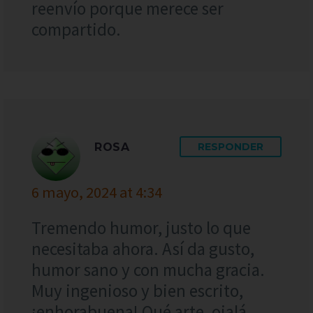
reenvío porque merece ser
compartido.
ROSA
RESPONDER
6 mayo, 2024 at 4:34
Tremendo humor, justo lo que
necesitaba ahora. Así da gusto,
humor sano y con mucha gracia.
Muy ingenioso y bien escrito,
¡enhorabuena! Qué arte, ojalá