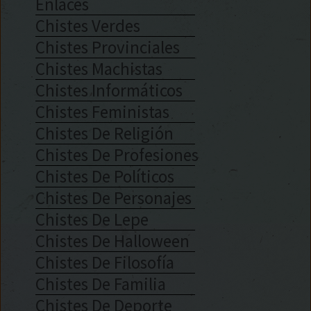
Enlaces
Chistes Verdes
Chistes Provinciales
Chistes Machistas
Chistes Informáticos
Chistes Feministas
Chistes De Religión
Chistes De Profesiones
Chistes De Políticos
Chistes De Personajes
Chistes De Lepe
Chistes De Halloween
Chistes De Filosofía
Chistes De Familia
Chistes De Deporte