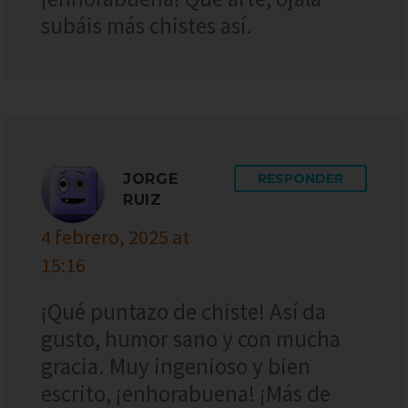
subáis más chistes así.
JORGE
RESPONDER
RUIZ
4 febrero, 2025 at
15:16
¡Qué puntazo de chiste! Así da
gusto, humor sano y con mucha
gracia. Muy ingenioso y bien
escrito, ¡enhorabuena! ¡Más de