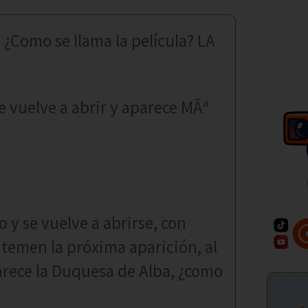
, ¿Como se llama la película? LA
e vuelve a abrir y aparece MÂª
o y se vuelve a abrirse, con
temen la próxima aparición, al
arece la Duquesa de Alba, ¿como