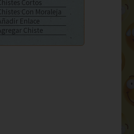
Chistes Cortos
Chistes Con Moraleja
Añadir Enlace
Agregar Chiste