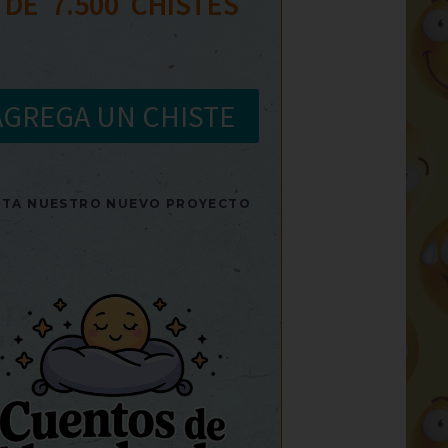
 DE  
7.500
  CHISTES
AGREGA UN CHISTE
SITA NUESTRO NUEVO PROYECTO