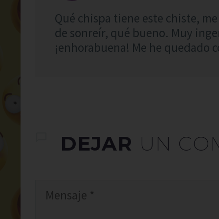
Qué chispa tiene este chiste, me
de sonreír, qué bueno. Muy ingen
¡enhorabuena! Me he quedado con
DEJAR
UN CO