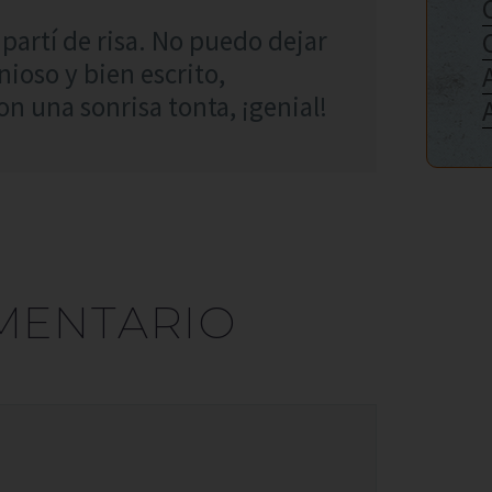
 partí de risa. No puedo dejar
ioso y bien escrito,
 una sonrisa tonta, ¡genial!
MENTARIO