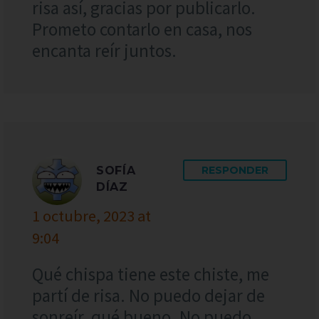
risa así, gracias por publicarlo.
Prometo contarlo en casa, nos
encanta reír juntos.
SOFÍA
RESPONDER
DÍAZ
1 octubre, 2023 at
9:04
Qué chispa tiene este chiste, me
partí de risa. No puedo dejar de
sonreír, qué bueno. No puedo