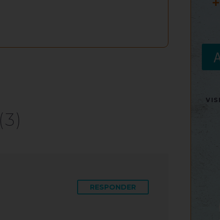
+
VI
(3)
RESPONDER