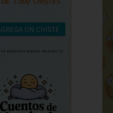
 DE  
7.500
  CHISTES
AGREGA UN CHISTE
SITA NUESTRO NUEVO PROYECTO