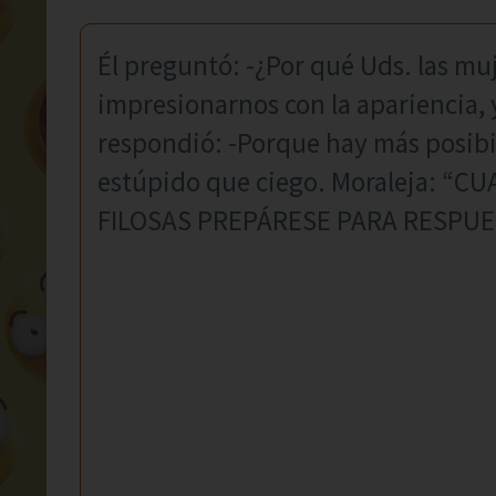
Él preguntó: -¿Por qué Uds. las mu
impresionarnos con la apariencia, y
respondió: -Porque hay más posib
estúpido que ciego. Moraleja: 
FILOSAS PREPÁRESE PARA RESPU