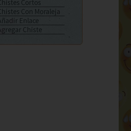
Chistes Cortos
Chistes Con Moraleja
Añadir Enlace
Agregar Chiste