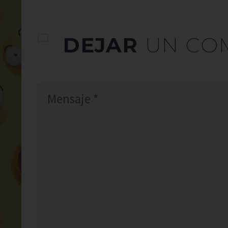
DEJAR
UN CO