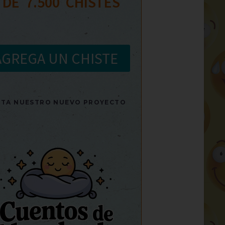
 DE  
7.500
  CHISTES
AGREGA UN CHISTE
SITA NUESTRO NUEVO PROYECTO