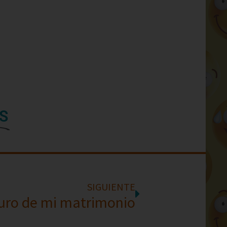
S
SIGUIENTE
turo de mi matrimonio