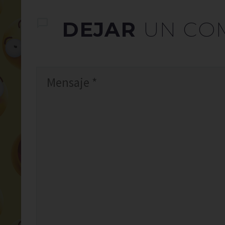
DEJAR
UN CO