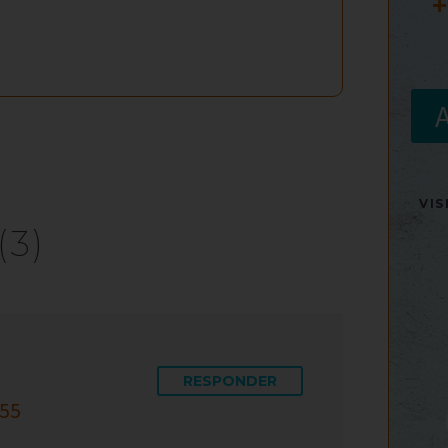
+
VI
(3)
RESPONDER
:55