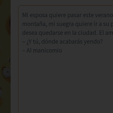
Mi esposa quiere pasar este verano 
montaña, mi suegra quiere ir a su
desea quedarse en la ciudad. El am
– ¿Y tú, dónde acabarás yendo?
– Al manicomio