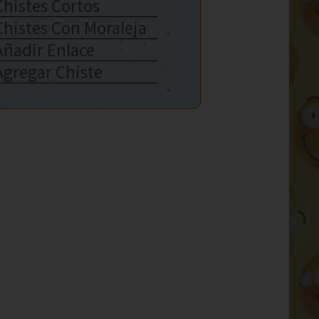
Chistes Cortos
Chistes Con Moraleja
Añadir Enlace
Agregar Chiste