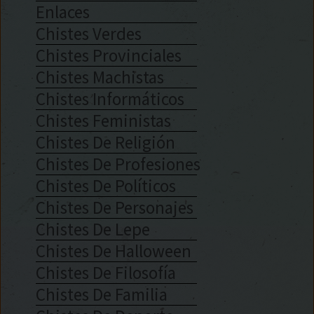
Enlaces
Chistes Verdes
Chistes Provinciales
Chistes Machistas
Chistes Informáticos
Chistes Feministas
Chistes De Religión
Chistes De Profesiones
Chistes De Políticos
Chistes De Personajes
Chistes De Lepe
Chistes De Halloween
Chistes De Filosofía
Chistes De Familia