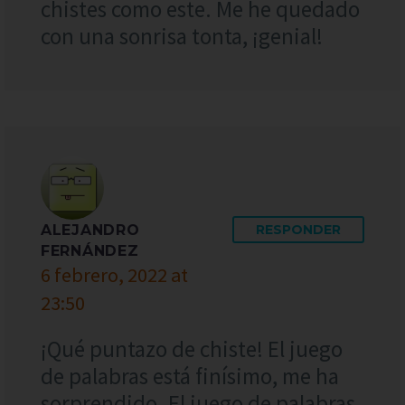
chistes como este. Me he quedado
con una sonrisa tonta, ¡genial!
ALEJANDRO
RESPONDER
FERNÁNDEZ
6 febrero, 2022 at
23:50
¡Qué puntazo de chiste! El juego
de palabras está finísimo, me ha
sorprendido. El juego de palabras