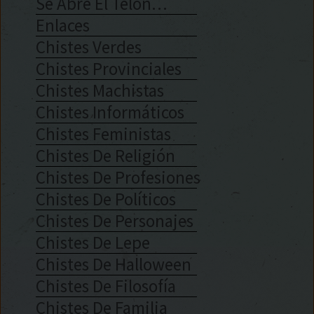
Se Abre El Telón…
Enlaces
Chistes Verdes
Chistes Provinciales
Chistes Machistas
Chistes Informáticos
Chistes Feministas
Chistes De Religión
Chistes De Profesiones
Chistes De Políticos
Chistes De Personajes
Chistes De Lepe
Chistes De Halloween
Chistes De Filosofía
Chistes De Familia