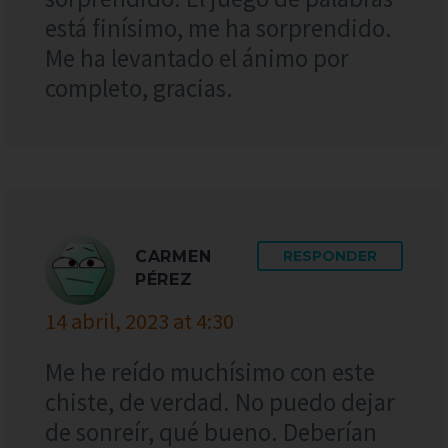
está finísimo, me ha sorprendido.
Me ha levantado el ánimo por
completo, gracias.
CARMEN
RESPONDER
PÉREZ
14 abril, 2023 at 4:30
Me he reído muchísimo con este
chiste, de verdad. No puedo dejar
de sonreír, qué bueno. Deberían