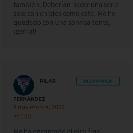
también. Deberían hacer una serie
solo con chistes como este. Me he
quedado con una sonrisa tonta,
¡genial!
PILAR
RESPONDER
FERNÁNDEZ
8 noviembre, 2022
at 1:10
Me ha encantado el giro final,