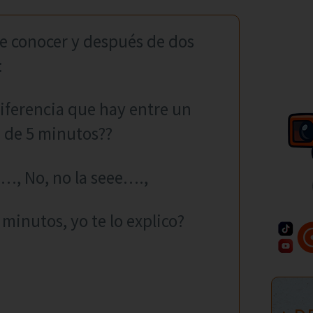
de conocer y después de dos
:
diferencia que hay entre un
 de 5 minutos??
e…, No, no la seee….,
 minutos, yo te lo explico?