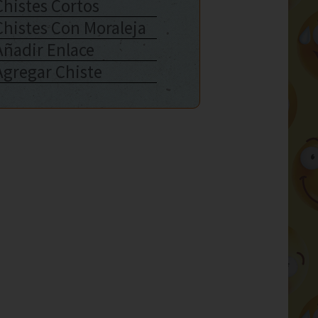
Chistes Cortos
Chistes Con Moraleja
Añadir Enlace
Agregar Chiste