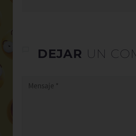
DEJAR
UN CO