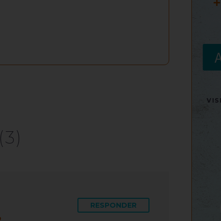
+
VI
(3)
RESPONDER
2