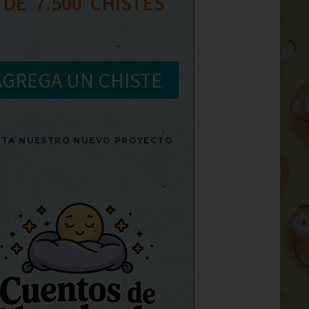
 DE  
7.500
  CHISTES
AGREGA UN CHISTE
SITA NUESTRO NUEVO PROYECTO