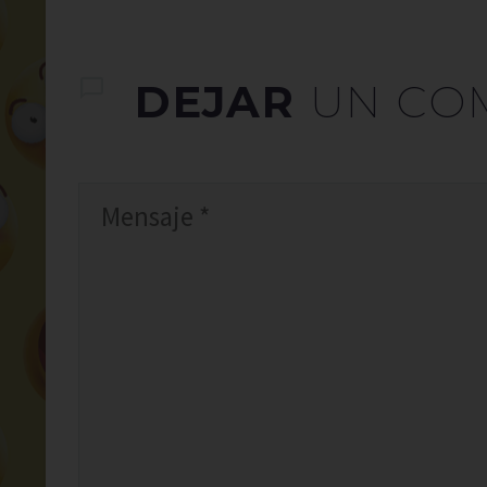
DEJAR
UN CO