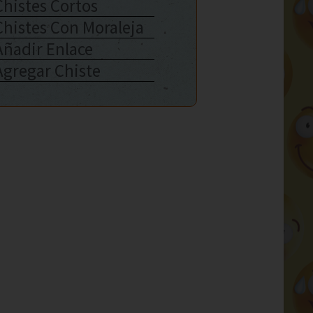
Chistes Cortos
Chistes Con Moraleja
Añadir Enlace
Agregar Chiste