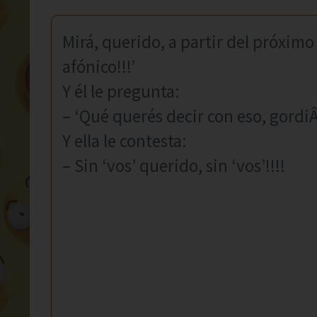
Mirá, querido, a partir del próxim
afónico!!!’
Y él le pregunta:
– ‘Qué querés decir con eso, gordi
Y ella le contesta:
– Sin ‘vos’ querido, sin ‘vos’!!!!