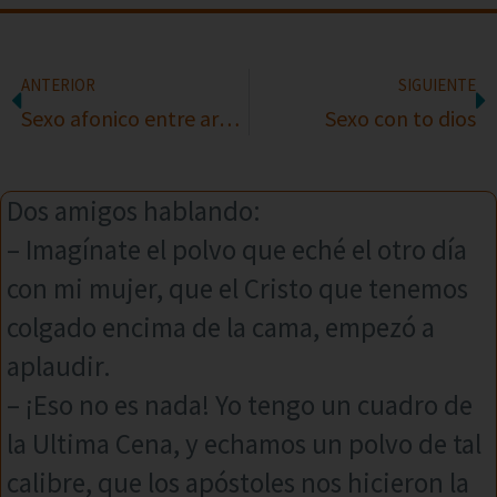
ANTERIOR
SIGUIENTE
Sexo afonico entre argentinos
Sexo con to dios
Dos amigos hablando:
– Imagínate el polvo que eché el otro día
con mi mujer, que el Cristo que tenemos
colgado encima de la cama, empezó a
aplaudir.
– ¡Eso no es nada! Yo tengo un cuadro de
la Ultima Cena, y echamos un polvo de tal
calibre, que los apóstoles nos hicieron la