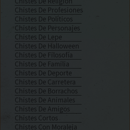
Chistes De Religión
Chistes De Profesiones
Chistes De Políticos
Chistes De Personajes
Chistes De Lepe
Chistes De Halloween
Chistes De Filosofía
Chistes De Familia
Chistes De Deporte
Chistes De Carretera
Chistes De Borrachos
Chistes De Animales
Chistes De Amigos
Chistes Cortos
Chistes Con Moraleja