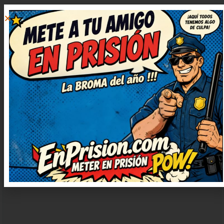
DEJAR
UN
COMENTARIO