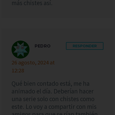
más chistes así.
PEDRO
RESPONDER
26 agosto, 2024 at
12:28
Qué bien contado está, me ha
animado el día. Deberían hacer
una serie solo con chistes como
este. Lo voy a compartir con mis
amigos para que se rían también.