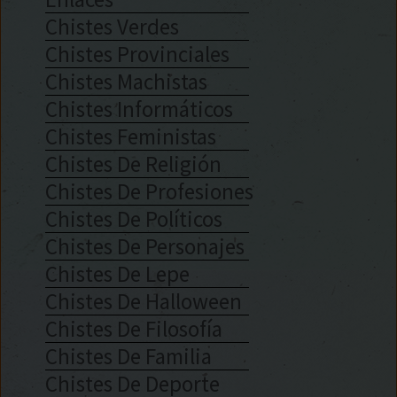
Chistes Verdes
Chistes Provinciales
Chistes Machistas
Chistes Informáticos
Chistes Feministas
Chistes De Religión
Chistes De Profesiones
Chistes De Políticos
Chistes De Personajes
Chistes De Lepe
Chistes De Halloween
Chistes De Filosofía
Chistes De Familia
Chistes De Deporte