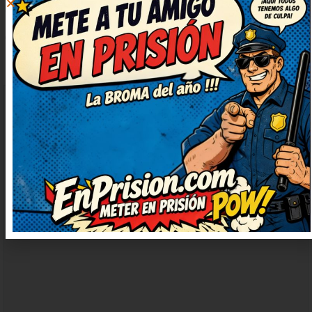
DEJAR
UN
COMENTARIO