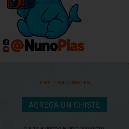
+ DE  
7.500
  CHISTES
AGREGA UN CHISTE
VISITA NUESTRO NUEVO PROYECTO