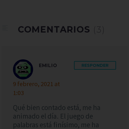
COMENTARIOS
(3)
EMILIO
RESPONDER
9 febrero, 2021 at
1:03
Qué bien contado está, me ha
animado el día. El juego de
palabras está finísimo, me ha