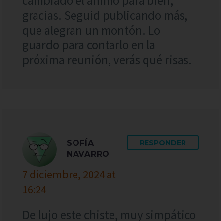
cambiado el ánimo para bien,
gracias. Seguid publicando más,
que alegran un montón. Lo
guardo para contarlo en la
próxima reunión, verás qué risas.
SOFÍA
RESPONDER
NAVARRO
7 diciembre, 2024 at
16:24
De lujo este chiste, muy simpático