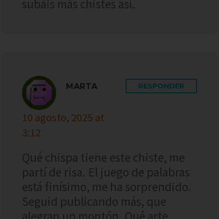
subáis más chistes así.
MARTA
RESPONDER
10 agosto, 2025 at
3:12
Qué chispa tiene este chiste, me
partí de risa. El juego de palabras
está finísimo, me ha sorprendido.
Seguid publicando más, que
alegran un montón. Qué arte,