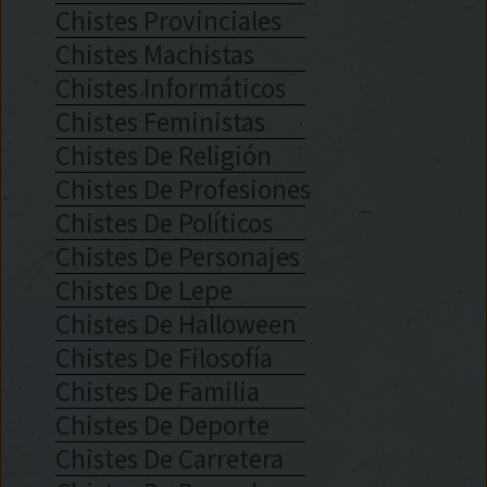
Chistes Provinciales
Chistes Machistas
Chistes Informáticos
Chistes Feministas
Chistes De Religión
Chistes De Profesiones
Chistes De Políticos
Chistes De Personajes
Chistes De Lepe
Chistes De Halloween
Chistes De Filosofía
Chistes De Familia
Chistes De Deporte
Chistes De Carretera