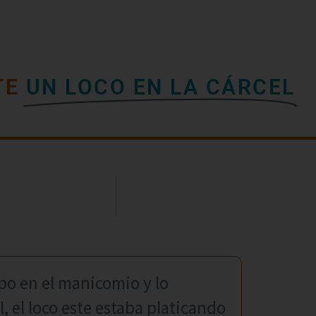
TE
UN LOCO EN LA CÁRCEL
po en el manicomio y lo
l, el loco este estaba platicando