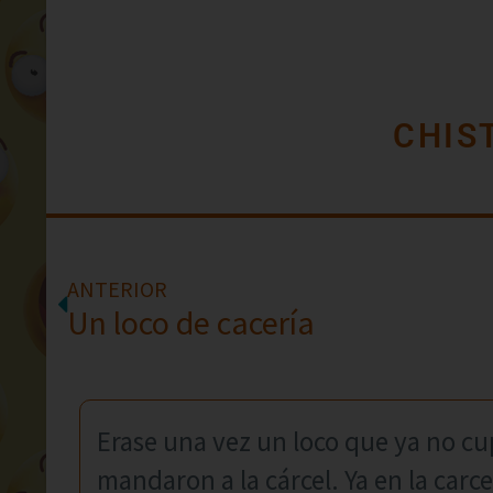
CHIS
ANTERIOR
Un loco de cacería
Erase una vez un loco que ya no cu
mandaron a la cárcel. Ya en la carce