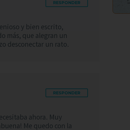
RESPONDER
nioso y bien escrito,
o más, que alegran un
o desconectar un rato.
RESPONDER
ecesitaba ahora. Muy
rabuena! Me quedo con la