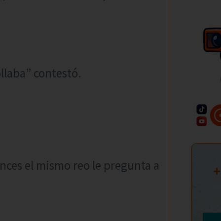
ollaba” contestó.
ces el mismo reo le pregunta a
+