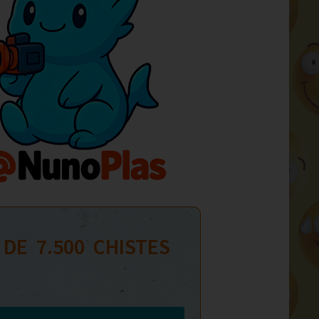
 DE  
7.500
  CHISTES