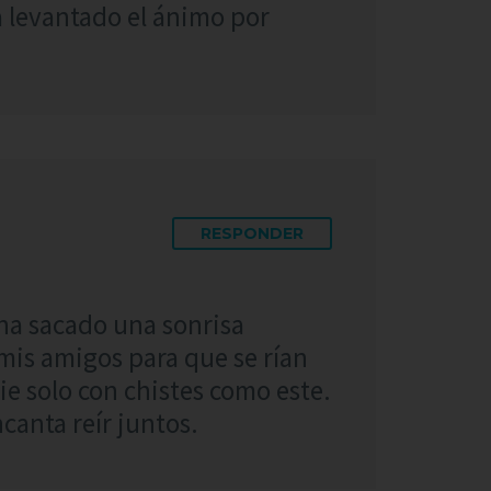
ha levantado el ánimo por
RESPONDER
ha sacado una sonrisa
mis amigos para que se rían
e solo con chistes como este.
canta reír juntos.