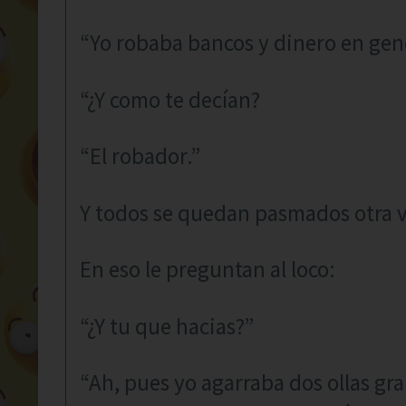
“Yo robaba bancos y dinero en gene
“¿Y como te decían?
“El robador.”
Y todos se quedan pasmados otra v
En eso le preguntan al loco:
“¿Y tu que hacias?”
“Ah, pues yo agarraba dos ollas gran