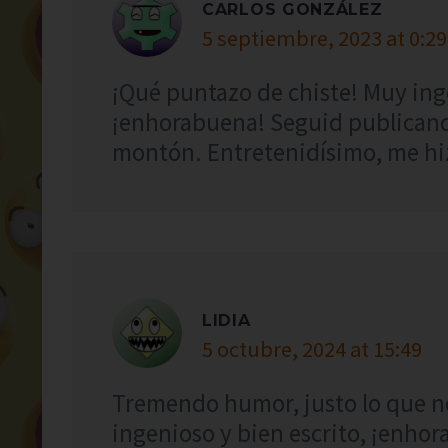
CARLOS GONZÁLEZ
5 septiembre, 2023 at 0:29
¡Qué puntazo de chiste! Muy inge
¡enhorabuena! Seguid publicand
montón. Entretenidísimo, me hiz
LIDIA
5 octubre, 2024 at 15:49
Tremendo humor, justo lo que n
ingenioso y bien escrito, ¡enho