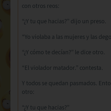
con otros reos:
“¿Y tu que hacias?” dijo un preso.
“Yo violaba a las mujeres y las deg
“¿Y cómo te decían?” le dice otro.
“El violador matador.” contesta.
Y todos se quedan pasmados. Enton
otro:
“¿Y tu que hacias?”