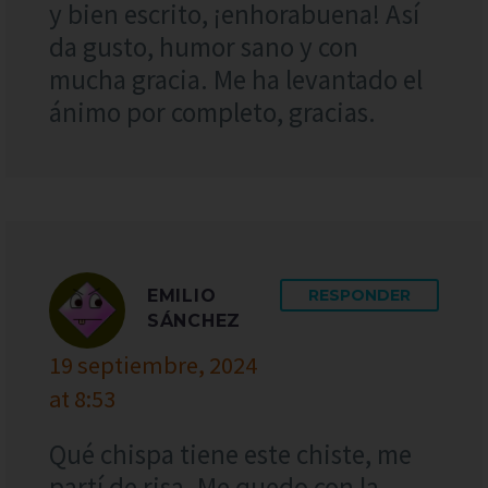
y bien escrito, ¡enhorabuena! Así
da gusto, humor sano y con
mucha gracia. Me ha levantado el
ánimo por completo, gracias.
EMILIO
RESPONDER
SÁNCHEZ
19 septiembre, 2024
at 8:53
Qué chispa tiene este chiste, me
partí de risa. Me quedo con la