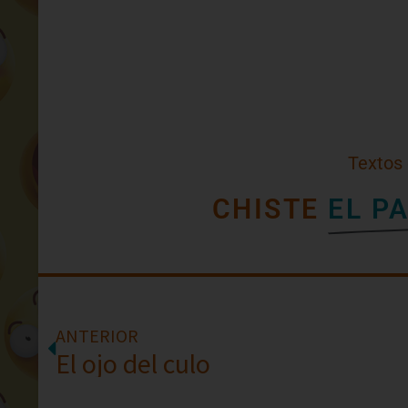
Textos
CHISTE
EL P
ANTERIOR
El ojo del culo