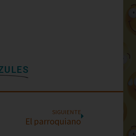
AZULES
SIGUIENTE
El parroquiano