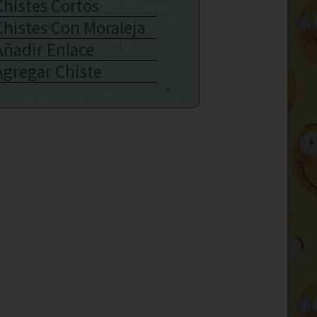
Chistes Cortos
Chistes Con Moraleja
Añadir Enlace
Agregar Chiste