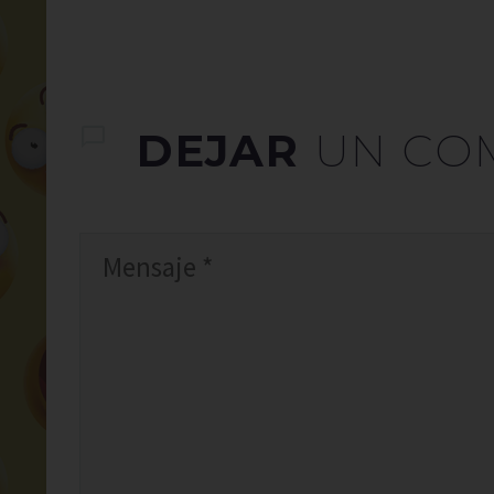
DEJAR
UN CO