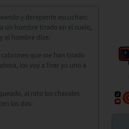
aseando y derepente escuchan:
 a un hombre tirado en el suelo,
 y el hombre dice:
e cabrones que me han tirado
ahora, los voy a tirar yo uno a
queado, al rato los chavales
cen los dos: