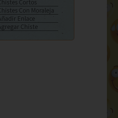
Chistes Cortos
Chistes Con Moraleja
Añadir Enlace
Agregar Chiste