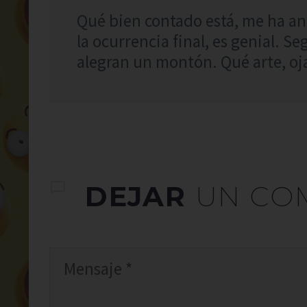
Qué bien contado está, me ha an
la ocurrencia final, es genial. 
alegran un montón. Qué arte, oja
DEJAR
UN CO