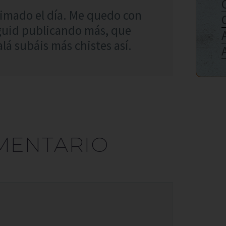
imado el día. Me quedo con
Seguid publicando más, que
lá subáis más chistes así.
MENTARIO