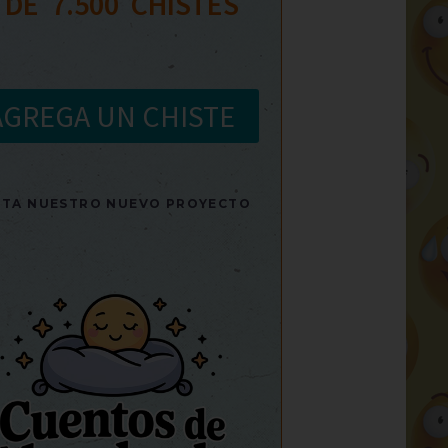
 DE  
7.500
  CHISTES
AGREGA UN CHISTE
SITA NUESTRO NUEVO PROYECTO