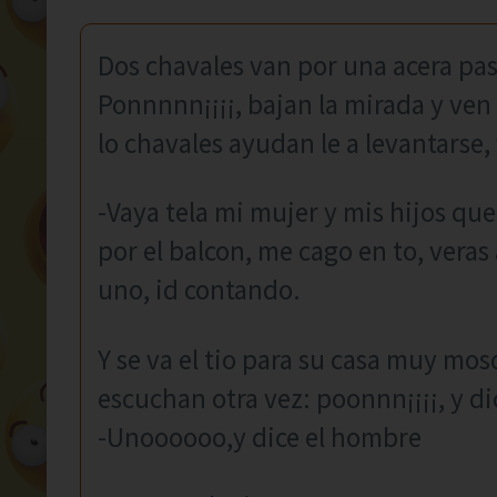
Dos chavales van por una acera p
Ponnnnn¡¡¡¡, bajan la mirada y ven
lo chavales ayudan le a levantarse,
-Vaya tela mi mujer y mis hijos qu
por el balcon, me cago en to, veras 
uno, id contando.
Y se va el tio para su casa muy mos
escuchan otra vez: poonnn¡¡¡¡, y di
-Unoooooo,y dice el hombre