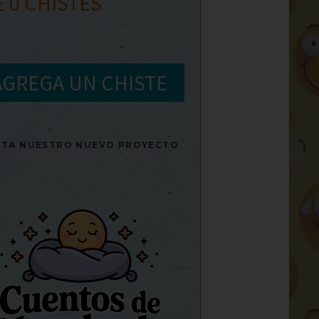
E
0
CHISTES
AGREGA UN CHISTE
SITA NUESTRO NUEVO PROYECTO