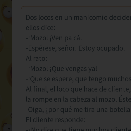
Dos locos en un manicomio deciden 
ellos dice:
-¡Mozo! ¡Ven pa cá!
-Espérese, señor. Estoy ocupado.
Al rato:
-¡Mozo! ¡Que vengas ya!
-¡Que se espere, que tengo muchos 
Al final, el loco que hace de cliente
la rompe en la cabeza al mozo. Éste
-Oiga, ¿por qué me tira una botella
El cliente responde:
-¿No dice que tiene muchos client