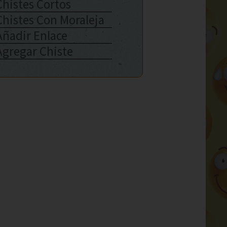
Chistes Cortos
Chistes Con Moraleja
Añadir Enlace
Agregar Chiste