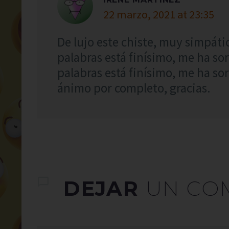
22 marzo, 2021 at 23:35
De lujo este chiste, muy simpátic
palabras está finísimo, me ha so
palabras está finísimo, me ha so
ánimo por completo, gracias.
DEJAR
UN CO