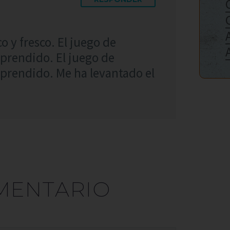
o y fresco. El juego de
rprendido. El juego de
rprendido. Me ha levantado el
MENTARIO