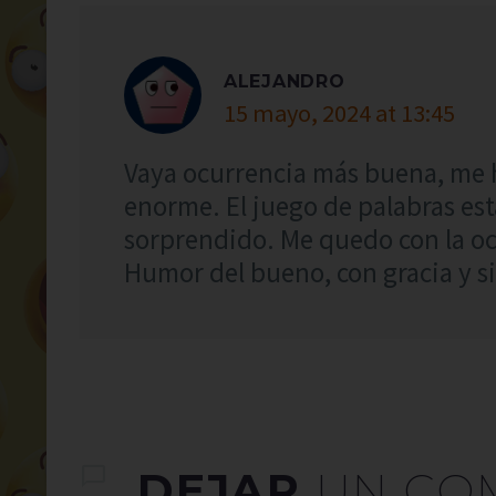
ALEJANDRO
15 mayo, 2024 at 13:45
Vaya ocurrencia más buena, me 
enorme. El juego de palabras est
sorprendido. Me quedo con la ocu
Humor del bueno, con gracia y si
DEJAR
UN CO