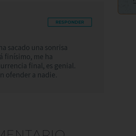
RESPONDER
ha sacado una sonrisa
á finísimo, me ha
rrencia final, es genial.
n ofender a nadie.
MENTARIO