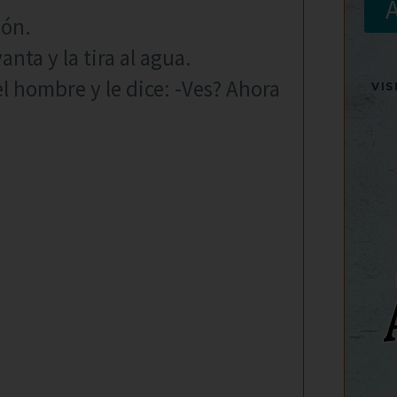
ión.
anta y la tira al agua.
l hombre y le dice: -Ves? Ahora
VI