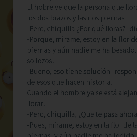
El hobre ve que la persona que llora
los dos brazos y las dos piernas.
-Pero, chiquilla ¿Por qué lloras?- d
-Porque, mirame, estoy en la flor de
piernas y aún nadie me ha besado.-
sollozos.
-Bueno, eso tiene solución- respon
de esos que hacen historia.
Cuando el hombre ya se está alejand
llorar.
-Pero, chiquilla, ¿Que te pasa ahora
-Pues, mirame, estoy en la flor de l
piernas, y aún nadie me ha jodido.