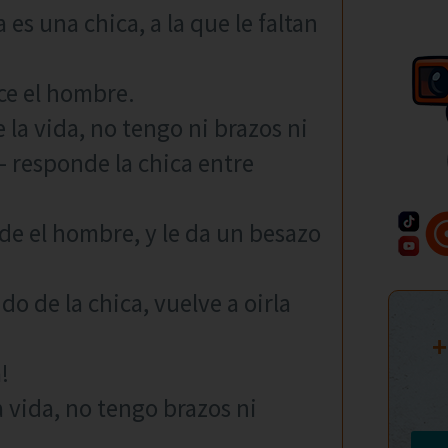
 es una chica, a la que le faltan
ice el hombre.
 la vida, no tengo ni brazos ni
 responde la chica entre
de el hombre, y le da un besazo
o de la chica, vuelve a oirla
+
!
a vida, no tengo brazos ni