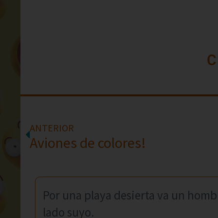
C
ANTERIOR
Aviones de colores!
Por una playa desierta va un homb
lado suyo.