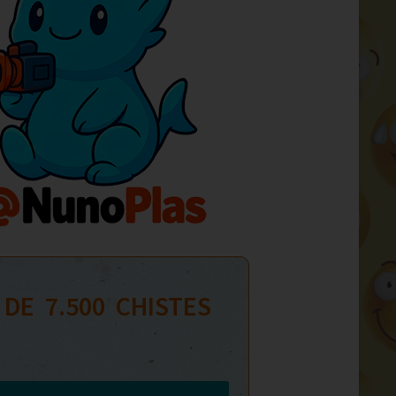
 DE  
7.500
  CHISTES