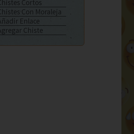
Chistes Cortos
Chistes Con Moraleja
Añadir Enlace
Agregar Chiste