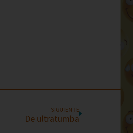
SIGUIENTE
De ultratumba