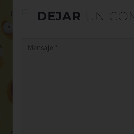
DEJAR
UN CO