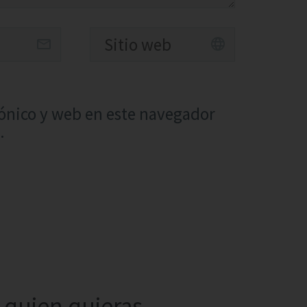
ónico y web en este navegador
.
quien quieras