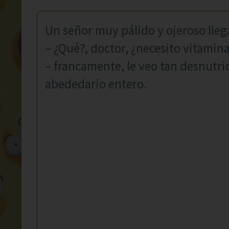
Un señor muy pálido y ojeroso lleg
– ¿Qué?, doctor, ¿necesito vitamina
– francamente, le veo tan desnutrid
abededario entero.