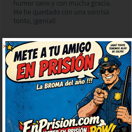
humor sano y con mucha gracia.
Me he quedado con una sonrisa
tonta, ¡genial!
RAQUEL
RESPONDER
GÓMEZ
24 julio, 2025 at 4:42
De lujo este chiste, muy simpático
y fresco. Lo voy a compartir con
mis amigos para que se rían
también. Muy ingenioso y bien