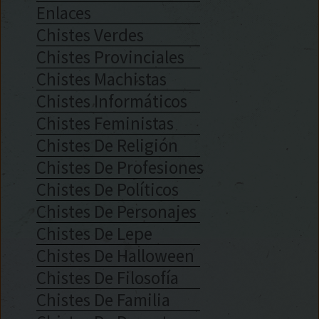
Enlaces
Chistes Verdes
Chistes Provinciales
Chistes Machistas
Chistes Informáticos
Chistes Feministas
Chistes De Religión
Chistes De Profesiones
Chistes De Políticos
Chistes De Personajes
Chistes De Lepe
Chistes De Halloween
Chistes De Filosofía
Chistes De Familia