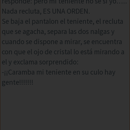
responde: pero mi teniente no se si yo…..
Nada recluta, ES UNA ORDEN.
Se baja el pantalon el teniente, el recluta
que se agacha, separa las dos nalgas y
cuando se dispone a mirar, se encuentra
con que el ojo de cristal lo está mirando a
el y exclama sorprendido:
-¡¡Caramba mi teniente en su culo hay
gente!!!!!!!